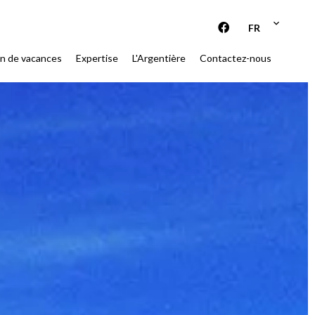
FR
on de vacances
Expertise
L'Argentière
Contactez-nous