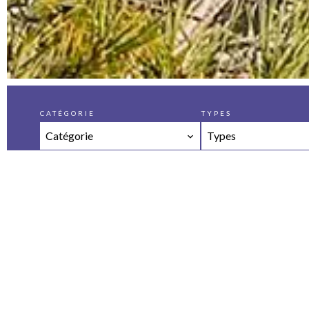
CATÉGORIE
TYPES
Catégorie
Types