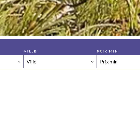
VILLE
PRIX MIN
Ville
Nos affaires conclues