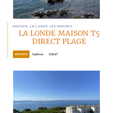
MAISON, LA LONDE-LES-MAURES
LA LONDE MAISON T5
DIRECT PLAGE
689 307 €
5 pièces
118 m²