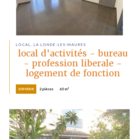
LOCAL, LA LONDE-LES-MAURES
local d'activités - bureau
- profession liberale -
logement de fonction
209 000 €
2 pièces
65 m²