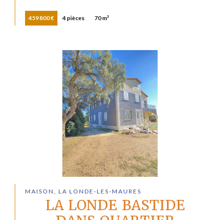
459 800 €
4 pièces
70 m²
MAISON, LA LONDE-LES-MAURES
LA LONDE BASTIDE