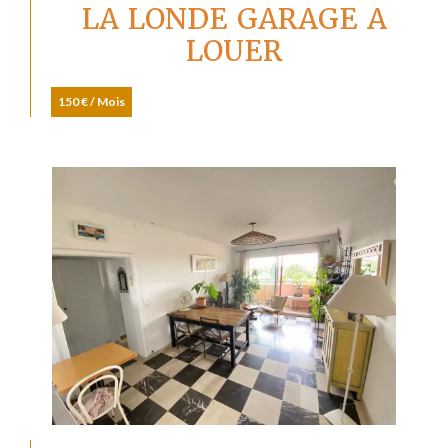
LA LONDE GARAGE A
LOUER
150 € / Mois