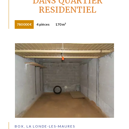
DANS QUARTIER
RESIDENTIEL
780 000 €
4 pièces
170 m²
BOX, LA LONDE-LES-MAURES