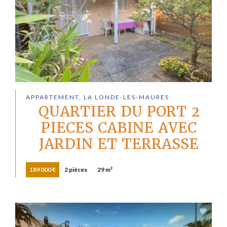
APPARTEMENT, LA LONDE-LES-MAURES
QUARTIER DU PORT 2
PIECES CABINE AVEC
JARDIN ET TERRASSE
189 000 €
2 pièces
29 m²