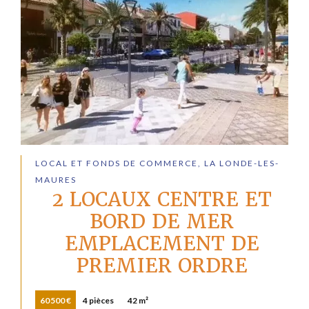
LOCAL ET FONDS DE COMMERCE, LA LONDE-LES-
MAURES
2 LOCAUX CENTRE ET
BORD DE MER
EMPLACEMENT DE
PREMIER ORDRE
60 500 €
4 pièces
42 m²